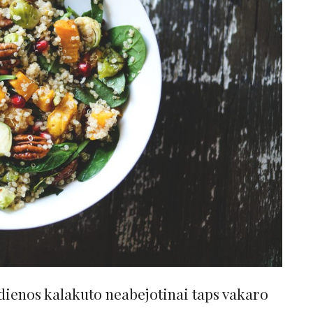
dienos kalakuto neabejotinai taps vakaro