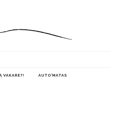
Ą VAKARE?!
AUTO’MATAS