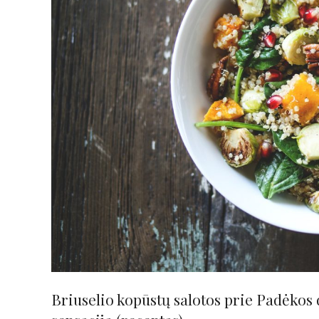
Briuselio kopūstų salotos prie Padėkos 