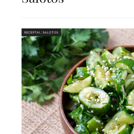
,
RECEPTAI
SALOTOS