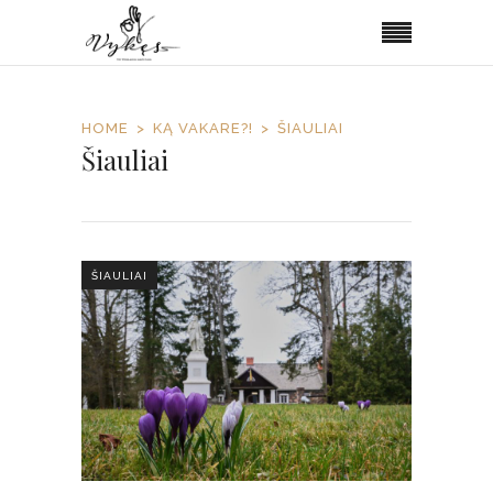
HOME
KĄ VAKARE?!
ŠIAULIAI
Šiauliai
ŠIAULIAI