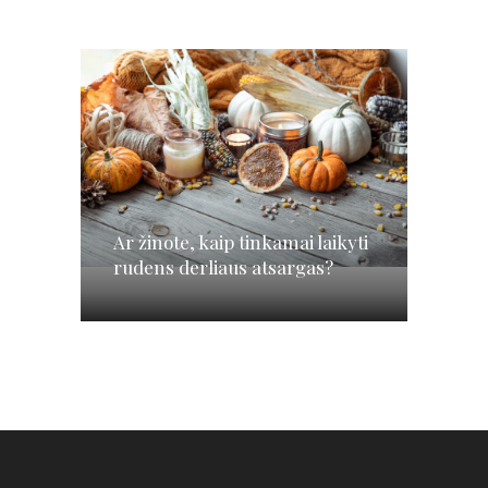
Ar žinote, kaip tinkamai laikyti
rudens derliaus atsargas?