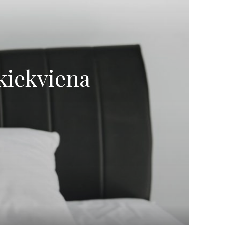
 kiekviena