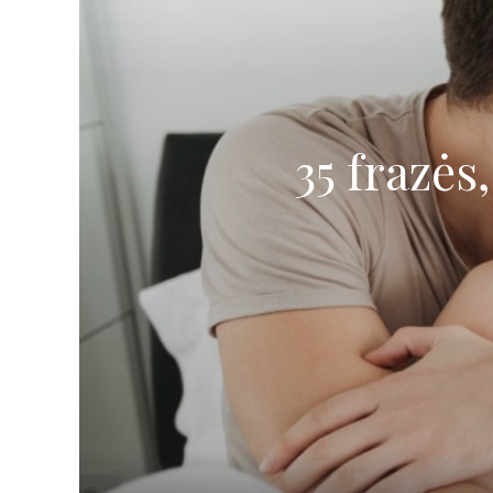
35 frazės