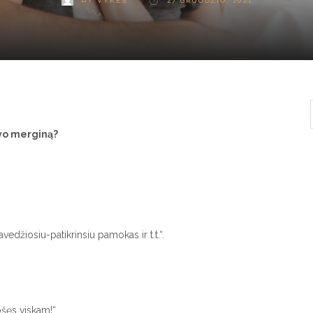
VYKES
27 GRUODŽIO, 2021
avo merginą?
vedžiosiu-patikrinsiu pamokas ir t.t.“.
ošęs viskam!“