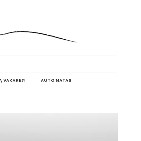
Ą VAKARE?!
AUTO’MATAS