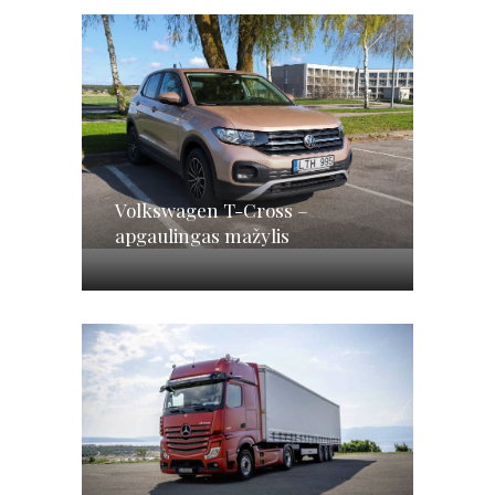
Volkswagen T-Cross –
apgaulingas mažylis