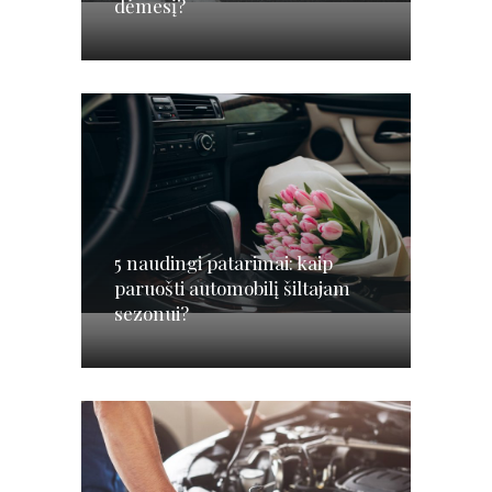
dėmesį?
5 naudingi patarimai: kaip
paruošti automobilį šiltajam
sezonui?