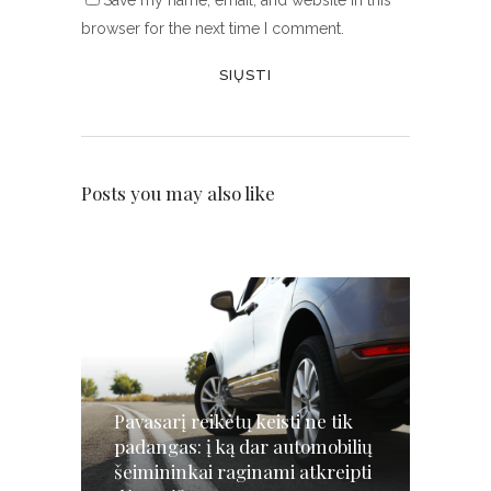
Save my name, email, and website in this
browser for the next time I comment.
Posts you may also like
Pavasarį reikėtų keisti ne tik
padangas: į ką dar automobilių
šeimininkai raginami atkreipti