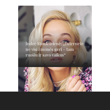
Indrė Stonkuvienė: „Internete
ne visi žmonės geri – tam
ruošiu ir savo vaikus“