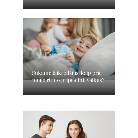
Sukame laikrodžius: kaip prie
naujo ritmo pripratinti vaikus?