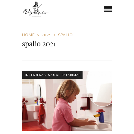
HOME
2021
SPALIO
spalio 2021
,
,
INTERJERAS
NAMAI
PATARIMAI